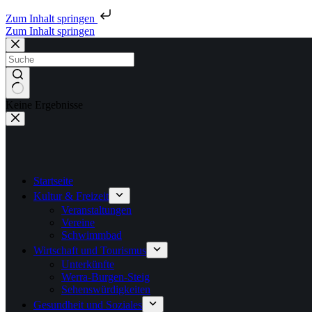
Zum Inhalt springen
Zum Inhalt springen
Keine Ergebnisse
Startseite
Kultur & Freizeit
Veranstaltungen
Vereine
Schwimmbad
Wirtschaft und Tourismus
Unterkünfte
Werra-Burgen-Steig
Sehenswürdigkeiten
Gesundheit und Soziales