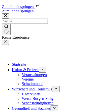
Zum Inhalt springen
Zum Inhalt springen
Keine Ergebnisse
Startseite
Kultur & Freizeit
Veranstaltungen
Vereine
Schwimmbad
Wirtschaft und Tourismus
Unterkünfte
Werra-Burgen-Steig
Sehenswürdigkeiten
Gesundheit und Soziales