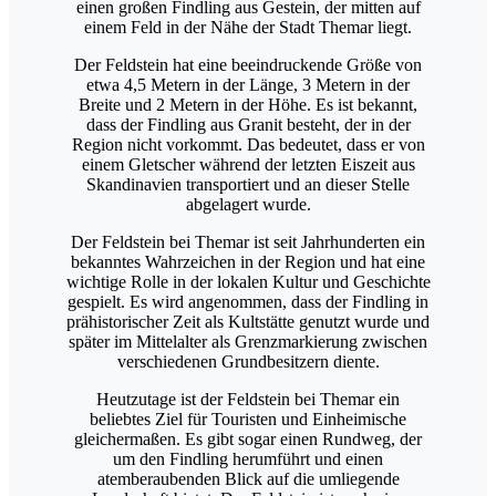
einen großen Findling aus Gestein, der mitten auf
einem Feld in der Nähe der Stadt Themar liegt.
Der Feldstein hat eine beeindruckende Größe von
etwa 4,5 Metern in der Länge, 3 Metern in der
Breite und 2 Metern in der Höhe. Es ist bekannt,
dass der Findling aus Granit besteht, der in der
Region nicht vorkommt. Das bedeutet, dass er von
einem Gletscher während der letzten Eiszeit aus
Skandinavien transportiert und an dieser Stelle
abgelagert wurde.
Der Feldstein bei Themar ist seit Jahrhunderten ein
bekanntes Wahrzeichen in der Region und hat eine
wichtige Rolle in der lokalen Kultur und Geschichte
gespielt. Es wird angenommen, dass der Findling in
prähistorischer Zeit als Kultstätte genutzt wurde und
später im Mittelalter als Grenzmarkierung zwischen
verschiedenen Grundbesitzern diente.
Heutzutage ist der Feldstein bei Themar ein
beliebtes Ziel für Touristen und Einheimische
gleichermaßen. Es gibt sogar einen Rundweg, der
um den Findling herumführt und einen
atemberaubenden Blick auf die umliegende