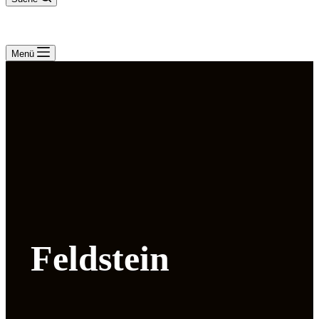
Menü
Feldstein