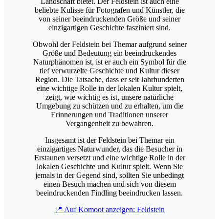
Landschaft bietet. Der Feldstein ist auch eine
beliebte Kulisse für Fotografen und Künstler, die
von seiner beeindruckenden Größe und seiner
einzigartigen Geschichte fasziniert sind.
Obwohl der Feldstein bei Themar aufgrund seiner
Größe und Bedeutung ein beeindruckendes
Naturphänomen ist, ist er auch ein Symbol für die
tief verwurzelte Geschichte und Kultur dieser
Region. Die Tatsache, dass er seit Jahrhunderten
eine wichtige Rolle in der lokalen Kultur spielt,
zeigt, wie wichtig es ist, unsere natürliche
Umgebung zu schützen und zu erhalten, um die
Erinnerungen und Traditionen unserer
Vergangenheit zu bewahren.
Insgesamt ist der Feldstein bei Themar ein
einzigartiges Naturwunder, das die Besucher in
Erstaunen versetzt und eine wichtige Rolle in der
lokalen Geschichte und Kultur spielt. Wenn Sie
jemals in der Gegend sind, sollten Sie unbedingt
einen Besuch machen und sich von diesem
beeindruckenden Findling beeindrucken lassen.
📍 Auf Komoot anzeigen: Feldstein