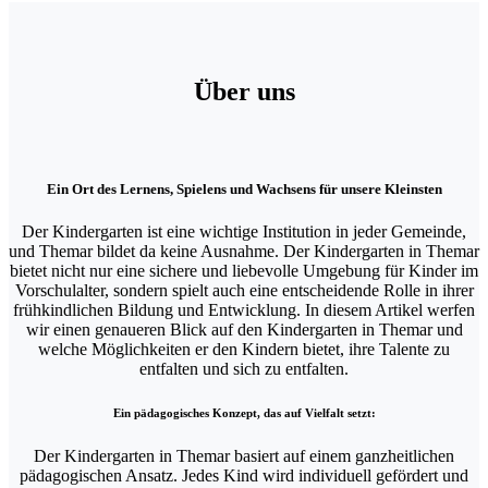
Über uns
Ein Ort des Lernens, Spielens und Wachsens für unsere Kleinsten
Der Kindergarten ist eine wichtige Institution in jeder Gemeinde,
und Themar bildet da keine Ausnahme. Der Kindergarten in Themar
bietet nicht nur eine sichere und liebevolle Umgebung für Kinder im
Vorschulalter, sondern spielt auch eine entscheidende Rolle in ihrer
frühkindlichen Bildung und Entwicklung. In diesem Artikel werfen
wir einen genaueren Blick auf den Kindergarten in Themar und
welche Möglichkeiten er den Kindern bietet, ihre Talente zu
entfalten und sich zu entfalten.
Ein pädagogisches Konzept, das auf Vielfalt setzt:
Der Kindergarten in Themar basiert auf einem ganzheitlichen
pädagogischen Ansatz. Jedes Kind wird individuell gefördert und