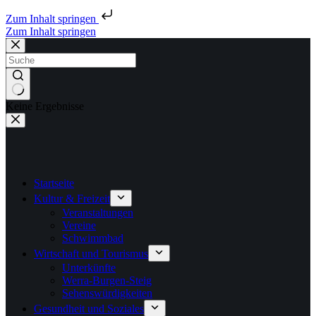
Zum Inhalt springen
Zum Inhalt springen
Keine Ergebnisse
Startseite
Kultur & Freizeit
Veranstaltungen
Vereine
Schwimmbad
Wirtschaft und Tourismus
Unterkünfte
Werra-Burgen-Steig
Sehenswürdigkeiten
Gesundheit und Soziales