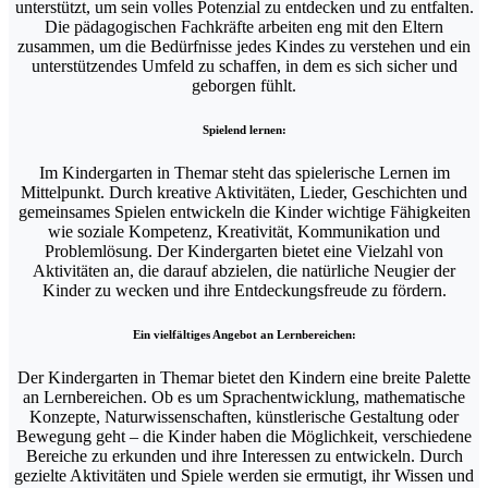
unterstützt, um sein volles Potenzial zu entdecken und zu entfalten.
Die pädagogischen Fachkräfte arbeiten eng mit den Eltern
zusammen, um die Bedürfnisse jedes Kindes zu verstehen und ein
unterstützendes Umfeld zu schaffen, in dem es sich sicher und
geborgen fühlt.
Spielend lernen:
Im Kindergarten in Themar steht das spielerische Lernen im
Mittelpunkt. Durch kreative Aktivitäten, Lieder, Geschichten und
gemeinsames Spielen entwickeln die Kinder wichtige Fähigkeiten
wie soziale Kompetenz, Kreativität, Kommunikation und
Problemlösung. Der Kindergarten bietet eine Vielzahl von
Aktivitäten an, die darauf abzielen, die natürliche Neugier der
Kinder zu wecken und ihre Entdeckungsfreude zu fördern.
Ein vielfältiges Angebot an Lernbereichen:
Der Kindergarten in Themar bietet den Kindern eine breite Palette
an Lernbereichen. Ob es um Sprachentwicklung, mathematische
Konzepte, Naturwissenschaften, künstlerische Gestaltung oder
Bewegung geht – die Kinder haben die Möglichkeit, verschiedene
Bereiche zu erkunden und ihre Interessen zu entwickeln. Durch
gezielte Aktivitäten und Spiele werden sie ermutigt, ihr Wissen und