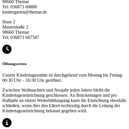
98660 Themar
Tel: 036873 60888
kindergarten@themar.de
Haus 2
Mauerstraße 2
98660 Themar
Tel: 036873 687587
Öffnungszeiten
Unsere Kindertagesstätte ist durchgehend vom Montag bis Freitag
06:30 Uhr – 16:30 Uhr geöffnet.
Zwischen Weihnachten und Neujahr jeden Jahres bleibt die
Kindertageseinrichtung geschlossen. An Brückentagen und pro
Halbjahr an einem Weiterbildungstag kann die Einrichtung ebenfalls
schließen, wenn dies den Eltern rechtzeitig durch die Leitung der
Kindertageseinrichtung bekannt gegeben wird.