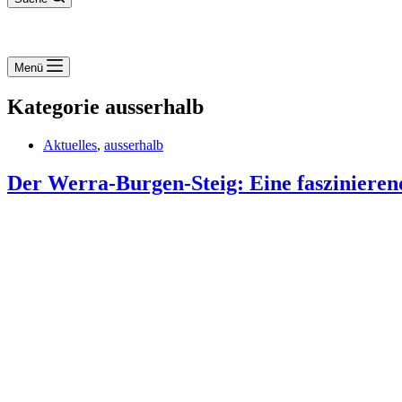
Menü
Kategorie
ausserhalb
Aktuelles
,
ausserhalb
Der Werra-Burgen-Steig: Eine fasziniere