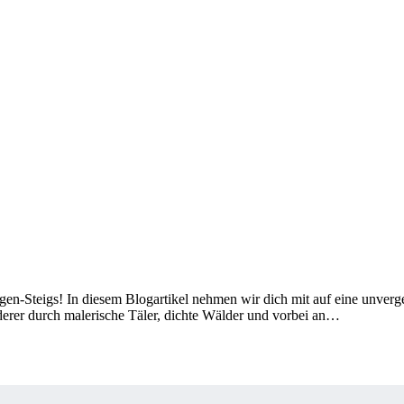
n-Steigs! In diesem Blogartikel nehmen wir dich mit auf eine unverge
derer durch malerische Täler, dichte Wälder und vorbei an…