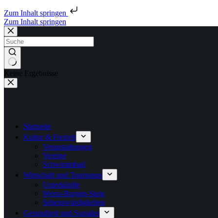
Zum Inhalt springen
Zum Inhalt springen
Keine Ergebnisse
Startseite
Kultur & Freizeit
Veranstaltungen
Vereine
Schwimmbad
Wirtschaft und Tourismus
Unterkünfte
Werra-Burgen-Steig
Sehenswürdigkeiten
Gesundheit und Soziales