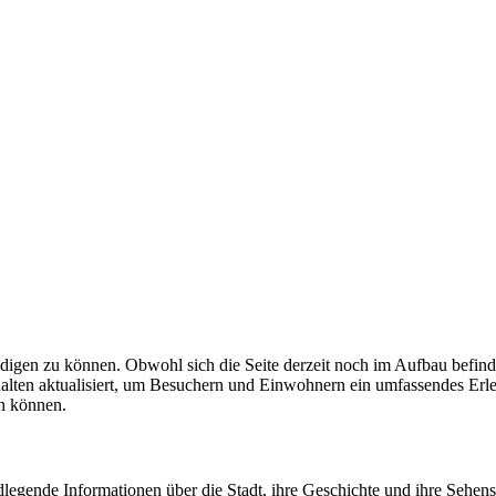
digen zu können. Obwohl sich die Seite derzeit noch im Aufbau befindet
halten aktualisiert, um Besuchern und Einwohnern ein umfassendes Erle
en können.
ndlegende Informationen über die Stadt, ihre Geschichte und ihre Sehe