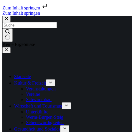
Zum Inhalt springen
Zum Inhalt springen
Keine Ergebnisse
Startseite
Kultur & Freizeit
Veranstaltungen
Vereine
Schwimmbad
Wirtschaft und Tourismus
Unterkünfte
Werra-Burgen-Steig
Sehenswürdigkeiten
Gesundheit und Soziales