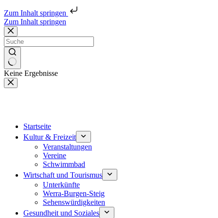
Zum Inhalt springen
Zum Inhalt springen
Keine Ergebnisse
Startseite
Kultur & Freizeit
Veranstaltungen
Vereine
Schwimmbad
Wirtschaft und Tourismus
Unterkünfte
Werra-Burgen-Steig
Sehenswürdigkeiten
Gesundheit und Soziales