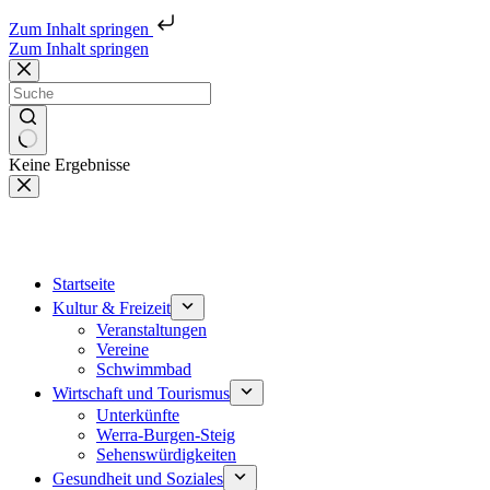
Zum Inhalt springen
Zum Inhalt springen
Keine Ergebnisse
Startseite
Kultur & Freizeit
Veranstaltungen
Vereine
Schwimmbad
Wirtschaft und Tourismus
Unterkünfte
Werra-Burgen-Steig
Sehenswürdigkeiten
Gesundheit und Soziales