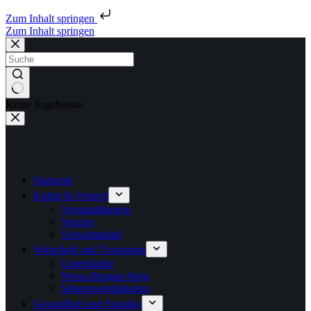
Zum Inhalt springen
Zum Inhalt springen
Keine Ergebnisse
Startseite
Kultur & Freizeit
Veranstaltungen
Vereine
Schwimmbad
Wirtschaft und Tourismus
Unterkünfte
Werra-Burgen-Steig
Sehenswürdigkeiten
Gesundheit und Soziales