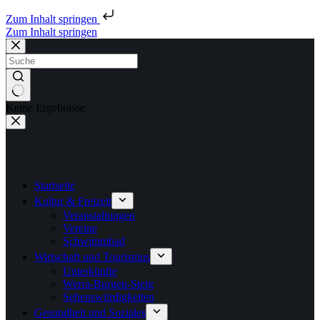
Zum Inhalt springen
Zum Inhalt springen
Keine Ergebnisse
Startseite
Kultur & Freizeit
Veranstaltungen
Vereine
Schwimmbad
Wirtschaft und Tourismus
Unterkünfte
Werra-Burgen-Steig
Sehenswürdigkeiten
Gesundheit und Soziales