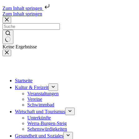
Zum Inhalt springen
Zum Inhalt springen
Keine Ergebnisse
Startseite
Kultur & Freizeit
Veranstaltungen
Vereine
Schwimmbad
Wirtschaft und Tourismus
Unterkünfte
Werra-Burgen-Steig
Sehenswürdigkeiten
Gesundheit und Soziales