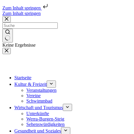
Zum Inhalt springen
Zum Inhalt springen
Keine Ergebnisse
Startseite
Kultur & Freizeit
Veranstaltungen
Vereine
Schwimmbad
Wirtschaft und Tourismus
Unterkünfte
Werra-Burgen-Steig
Sehenswürdigkeiten
Gesundheit und Soziales