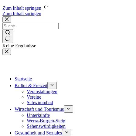
Zum Inhalt springen
Zum Inhalt springen
Keine Ergebnisse
Startseite
Kultur & Freizeit
Veranstaltungen
Vereine
Schwimmbad
Wirtschaft und Tourismus
Unterkünfte
Werra-Burgen-Steig
Sehenswürdigkeiten
Gesundheit und Soziales