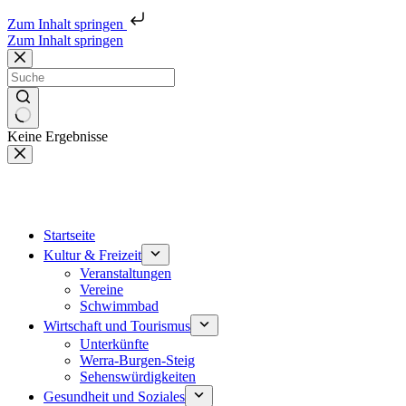
Zum Inhalt springen
Zum Inhalt springen
Keine Ergebnisse
Startseite
Kultur & Freizeit
Veranstaltungen
Vereine
Schwimmbad
Wirtschaft und Tourismus
Unterkünfte
Werra-Burgen-Steig
Sehenswürdigkeiten
Gesundheit und Soziales