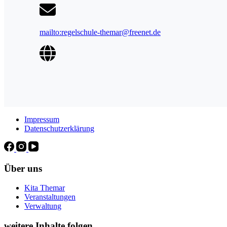
mailto:regelschule-themar@freenet.de
Impressum
Datenschutzerklärung
Über uns
Kita Themar
Veranstaltungen
Verwaltung
weitere Inhalte folgen