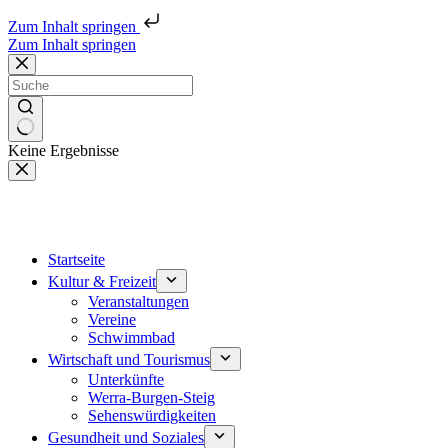
Zum Inhalt springen
Zum Inhalt springen
Keine Ergebnisse
Startseite
Kultur & Freizeit
Veranstaltungen
Vereine
Schwimmbad
Wirtschaft und Tourismus
Unterkünfte
Werra-Burgen-Steig
Sehenswürdigkeiten
Gesundheit und Soziales