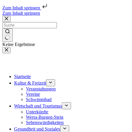
Zum Inhalt springen
Zum Inhalt springen
Keine Ergebnisse
Startseite
Kultur & Freizeit
Veranstaltungen
Vereine
Schwimmbad
Wirtschaft und Tourismus
Unterkünfte
Werra-Burgen-Steig
Sehenswürdigkeiten
Gesundheit und Soziales