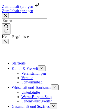
Zum Inhalt springen
Zum Inhalt springen
Keine Ergebnisse
Startseite
Kultur & Freizeit
Veranstaltungen
Vereine
Schwimmbad
Wirtschaft und Tourismus
Unterkünfte
Werra-Burgen-Steig
Sehenswürdigkeiten
Gesundheit und Soziales