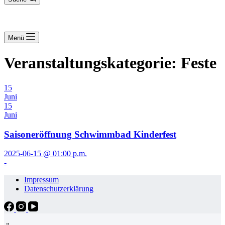
Menü
Veranstaltungskategorie:
Feste
15
Juni
15
Juni
Saisoneröffnung Schwimmbad Kinderfest
2025-06-15 @ 01:00 p.m.
-
Impressum
Datenschutzerklärung