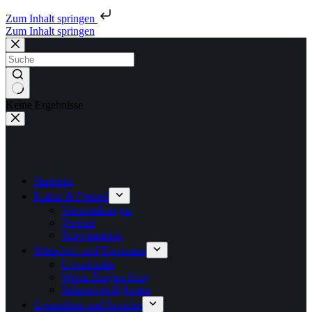
Zum Inhalt springen
Zum Inhalt springen
Keine Ergebnisse
Startseite
Kultur & Freizeit
Veranstaltungen
Vereine
Schwimmbad
Wirtschaft und Tourismus
Unterkünfte
Werra-Burgen-Steig
Sehenswürdigkeiten
Gesundheit und Soziales