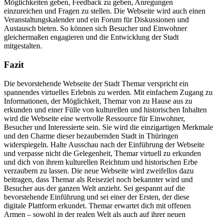
Möglichkeiten geben, Feedback zu geben, Anregungen
einzureichen und Fragen zu stellen. Die Webseite wird auch einen
Veranstaltungskalender und ein Forum für Diskussionen und
Austausch bieten. So können sich Besucher und Einwohner
gleichermaßen engagieren und die Entwicklung der Stadt
mitgestalten.
Fazit
Die bevorstehende Webseite der Stadt Themar verspricht ein
spannendes virtuelles Erlebnis zu werden. Mit einfachem Zugang zu
Informationen, der Möglichkeit, Themar von zu Hause aus zu
erkunden und einer Fülle von kulturellen und historischen Inhalten
wird die Webseite eine wertvolle Ressource für Einwohner,
Besucher und Interessierte sein. Sie wird die einzigartigen Merkmale
und den Charme dieser bezaubernden Stadt in Thüringen
widerspiegeln. Halte Ausschau nach der Einführung der Webseite
und verpasse nicht die Gelegenheit, Themar virtuell zu erkunden
und dich von ihrem kulturellen Reichtum und historischen Erbe
verzaubern zu lassen. Die neue Webseite wird zweifellos dazu
beitragen, dass Themar als Reiseziel noch bekannter wird und
Besucher aus der ganzen Welt anzieht. Sei gespannt auf die
bevorstehende Einführung und sei einer der Ersten, der diese
digitale Plattform erkundet. Themar erwartet dich mit offenen
Armen – sowohl in der realen Welt als auch auf ihrer neuen