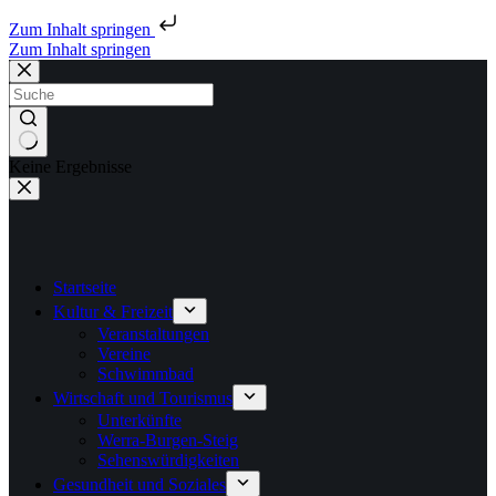
Zum Inhalt springen
Zum Inhalt springen
Keine Ergebnisse
Startseite
Kultur & Freizeit
Veranstaltungen
Vereine
Schwimmbad
Wirtschaft und Tourismus
Unterkünfte
Werra-Burgen-Steig
Sehenswürdigkeiten
Gesundheit und Soziales