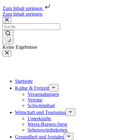
Zum Inhalt springen
Zum Inhalt springen
Keine Ergebnisse
Startseite
Kultur & Freizeit
Veranstaltungen
Vereine
Schwimmbad
Wirtschaft und Tourismus
Unterkünfte
Werra-Burgen-Steig
Sehenswürdigkeiten
Gesundheit und Soziales